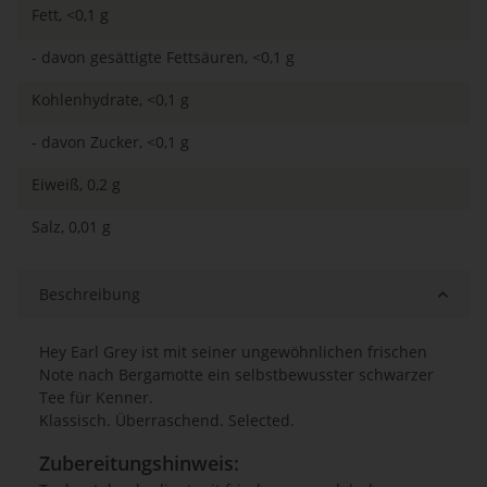
Fett, <0,1 g
- davon gesättigte Fettsäuren, <0,1 g
Kohlenhydrate, <0,1 g
- davon Zucker, <0,1 g
Eiweiß, 0,2 g
Salz, 0,01 g
Beschreibung
Hey Earl Grey ist mit seiner ungewöhnlichen frischen
Note nach Bergamotte ein selbstbewusster schwarzer
Tee für Kenner.
Klassisch. Überraschend. Selected.
Zubereitungshinweis: