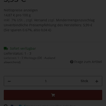
Nettopreise anzeigen
14,87 € pro 100 g
inkl. 7% USt. , zzgl.
Versand
zzgl.
Mindermengenzuschlag
Unverbindliche Preisempfehlung des Herstellers
:
5,99 €
(Sie sparen
0.67%
, also
0,04 €
)
Sofort verfügbar
Lieferstatus: 1 - 3
Lieferzeit:
1 - 3 Werktage
(DE - Ausland
Frage zum Artikel
abweichend)
Stck
Loading...