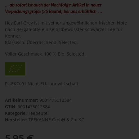
... ab sofort ist auch der Nachfolge-Artikel in neuer
Verpackungsgröße (25 Beutel) bei uns erhältlich ...
Hey Earl Grey ist mit seiner ungewöhnlichen frischen Note
nach Bergamotte ein selbstbewusster schwarzer Tee für
Kenner.
Klassisch. Überraschend. Selected.
Voller Geschmack. 100 % Bio. Selected.
PL-EKO-01 Nicht-EU-Landwirtschaft
Artikelnummer:
9001475012384
GTIN:
9001475012384
Kategorie:
Teebeutel
Hersteller:
TEEKANNE GmbH & Co. KG
5,95 €