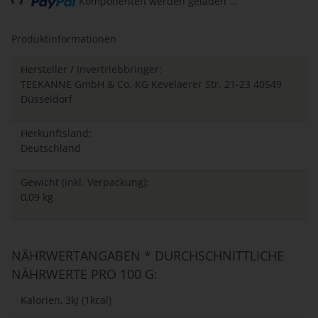
Komponenten werden geladen ...
Produktinformationen
Hersteller / Invertriebbringer:
TEEKANNE GmbH & Co. KG Kevelaerer Str. 21-23 40549
Düsseldorf
Herkunftsland:
Deutschland
Gewicht (inkl. Verpackung):
0,09 kg
NÄHRWERTANGABEN * DURCHSCHNITTLICHE
NÄHRWERTE PRO 100 G:
Kalorien, 3kJ (1kcal)