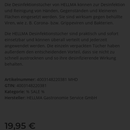
Die Desinfektionstücher von HELLMA können zur Desinfektion
und Reinigung von Händen, Gegenständen und kleineren
Flächen eingesetzt werden. Sie sind wirksam gegen behüllte
Viren, wie z. B. Corona- bzw. Grippeviren und Bakterien.
Die HELLMA Desinfektionstücher sind praktisch und sofort
einsetzbar und können überall verteilt und jederzeit
angewendet werden. Die einzeln verpackten Tücher haben
außerdem den entscheidenden Vorteil, dass sie nicht zu
schnell austrocknen und so ihre desinfizierende Wirkung
behalten.
Artikelnummer:
4003148220381 MHD
GTIN:
4003148220381
Kategorie:
% SALE %
Hersteller:
HELLMA Gastronomie Service GmbH
19,95 €