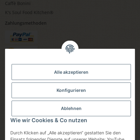
Caffè Bonini
K's Soul Food Kitchen®
Zahlungsmethoden
Versandmethoden
Alle akzeptieren
Konfigurieren
Social media
Ablehnen
Wie wir Cookies & Co nutzen
Durch Klicken auf „Alle akzeptieren“ gestatten Sie den
Sicheres einkaufen
Einsatz folgender Dienste auf unserer Website: YouTube,