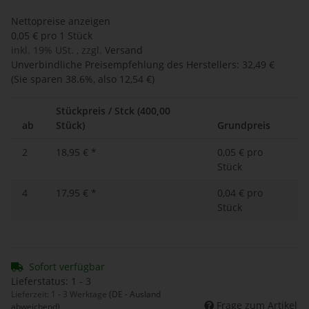
Nettopreise anzeigen
0,05 € pro 1 Stück
inkl. 19% USt. , zzgl.
Versand
Unverbindliche Preisempfehlung des Herstellers
:
32,49 €
(Sie sparen
38.6%
, also
12,54 €
)
Stückpreis / Stck (400,00
ab
Stück)
Grundpreis
2
18,95 €
*
0,05 € pro
Stück
4
17,95 €
*
0,04 € pro
Stück
Sofort verfügbar
Lieferstatus: 1 - 3
Lieferzeit:
1 - 3 Werktage
(DE - Ausland
Frage zum Artikel
abweichend)