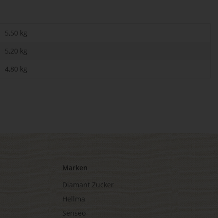
5,50 kg
5,20
kg
4,80 kg
Marken
Diamant Zucker
Hellma
Senseo