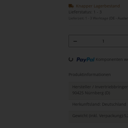
Knapper Lagerbestand
Lieferstatus: 1 - 3
Lieferzeit:
1 - 3 Werktage
(DE - Ausla
Loading...
Komponenten wer
Produktinformationen
Hersteller / Invertriebbrin
90425 Nürnberg (D)
Herkunftsland: Deutschland
Gewicht (inkl. Verpackung):5,