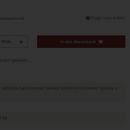
Frage zum Artikel
nd abweichend)
Stck
In den Warenkorb
den geladen ...
ger: HELLMA Gastronomie Service GmbH Forchheimer Strasse 4
2 kg