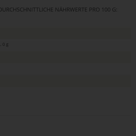
URCHSCHNITTLICHE NÄHRWERTE PRO 100 G:
, 0 g