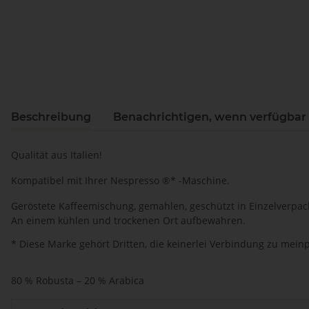
Beschreibung
Benachrichtigen, wenn verfügbar
Qualität aus Italien!
Kompatibel mit Ihrer Nespresso ®* -Maschine.
Geröstete Kaffeemischung, gemahlen, geschützt in Einzelverpac
An einem kühlen und trockenen Ort aufbewahren.
* Diese Marke gehört Dritten, die keinerlei Verbindung zu mei
80 % Robusta – 20 % Arabica