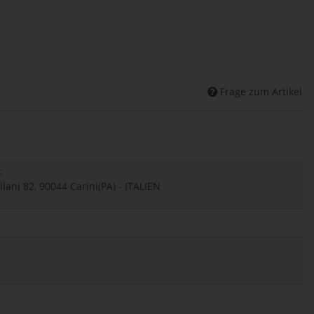
Frage zum Artikel
:
Milani 82, 90044 Carini(PA) - ITALIEN