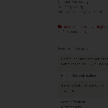
Nettopreise anzeigen
36,27 € pro 1 kg
inkl. 7% USt. , zzgl.
Versand
Momentan nicht verfügbar
Lieferstatus: 1 - 3
Produktinformationen
Hersteller / Invertriebbringer
Caffè Trinca s.r.l. - Via Don 
Herkunftsland: Italien
Gewicht (inkl. Verpackung):
1,234 kg
Beschaffenheit:
Nespresso®