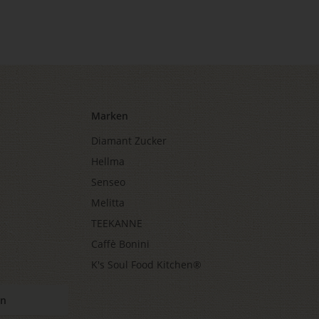
Marken
Diamant Zucker
Hellma
Senseo
Melitta
TEEKANNE
Caffè Bonini
K's Soul Food Kitchen®
en