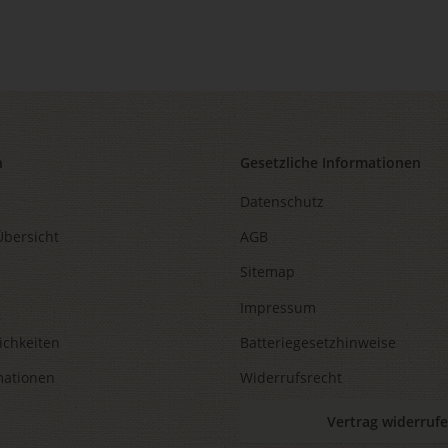
n
Gesetzliche Informationen
Datenschutz
Übersicht
AGB
Sitemap
Impressum
ichkeiten
Batteriegesetzhinweise
mationen
Widerrufsrecht
Vertrag widerruf