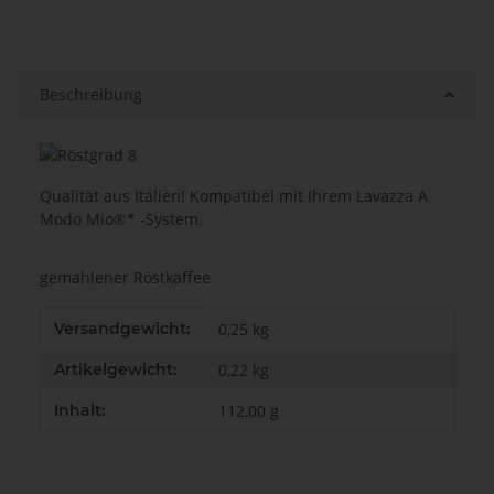
Beschreibung
Qualität aus Italien! Kompatibel mit Ihrem Lavazza A
Modo Mio®* -System.
gemahlener Röstkaffee
Produkteigenschaft
Wert
Versandgewicht:
0,25 kg
Artikelgewicht:
0,22
kg
Inhalt:
112,00 g