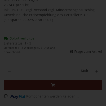
26,34 € pro 1 kg
inkl. 7% USt. , zzgl.
Versand
zzgl.
Mindermengenzuschlag
Unverbindliche Preisempfehlung des Herstellers
:
3,95 €
(Sie sparen
25.32%
, also
1,00 €
)
Sofort verfügbar
Lieferstatus: 1 - 3
Lieferzeit:
1 - 3 Werktage
(DE - Ausland
Frage zum Artikel
abweichend)
Stck
Loading...
Komponenten werden geladen ...