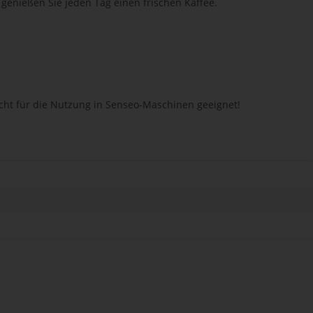
o genießen Sie jeden Tag einen frischen Kaffee.
t für die Nutzung in Senseo-Maschinen geeignet!