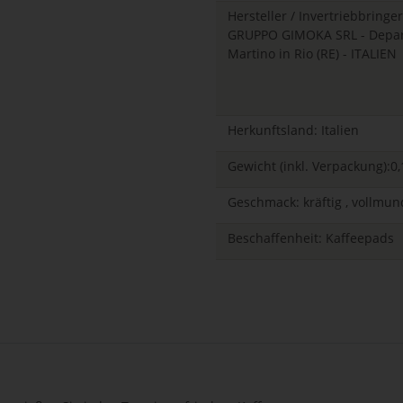
Hersteller / Invertriebbringer
GRUPPO GIMOKA SRL - Departm
Martino in Rio (RE) - ITALIEN
Herkunftsland: Italien
Gewicht (inkl. Verpackung):0,
Geschmack: kräftig , vollmun
Beschaffenheit: Kaffeepads