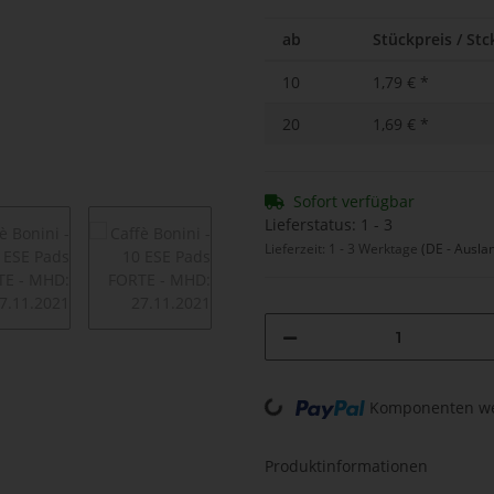
ab
Stückpreis / Stck
10
1,79 €
*
20
1,69 €
*
Sofort verfügbar
Lieferstatus: 1 - 3
Lieferzeit:
1 - 3 Werktage
(DE - Ausla
Loading...
Komponenten wer
Produktinformationen