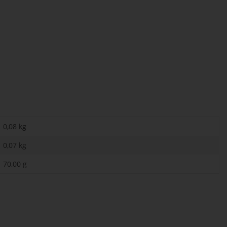
0,08 kg
0,07
kg
70,00 g