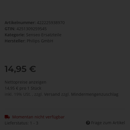
Artikelnummer:
422225938970
GTIN:
4251309259545
Kategorie:
Senseo Ersatzteile
Hersteller:
Philips GmbH
14,95 €
Nettopreise anzeigen
14,95 € pro 1 Stück
inkl. 19% USt. , zzgl.
Versand
zzgl.
Mindermengenzuschlag
Momentan nicht verfügbar
Frage zum Artikel
Lieferstatus: 1 - 3