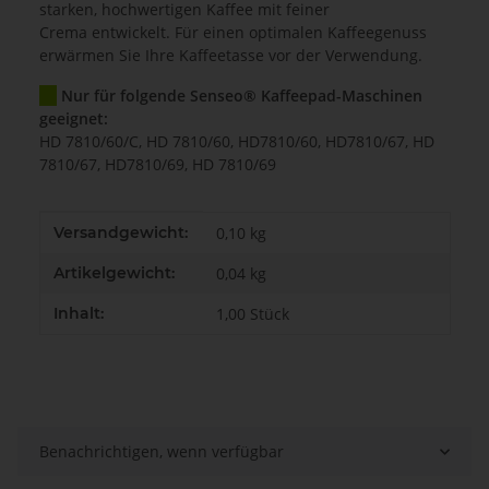
starken, hochwertigen Kaffee mit feiner
Crema entwickelt. Für einen optimalen Kaffeegenuss
erwärmen Sie Ihre Kaffeetasse vor der Verwendung.
Nur für folgende Senseo® Kaffeepad-Maschinen
geeignet:
HD 7810/60/C, HD 7810/60, HD7810/60, HD7810/67, HD
7810/67, HD7810/69, HD 7810/69
Produkteigenschaft
Wert
Versandgewicht:
0,10 kg
Artikelgewicht:
0,04
kg
Inhalt:
1,00 Stück
Benachrichtigen, wenn verfügbar