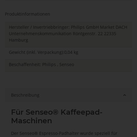
Produktinformationen
Hersteller / Invertriebbringer: Philips GmbH Market DACH
Unternehmenskommunikation Röntgenstr. 22 22335
Hamburg
Gewicht (inkl. Verpackung):0,04 kg
Beschaffenheit: Philips , Senseo
Beschreibung
Für Senseo® Kaffeepad-
Maschinen
Der Senseo® Espresso-Padhalter wurde speziell für