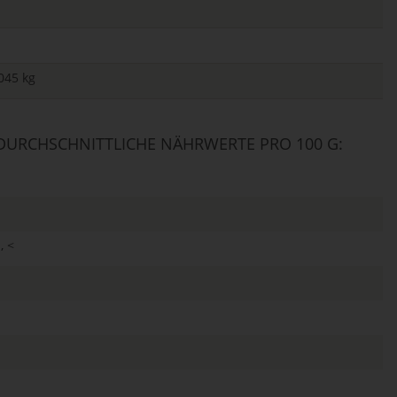
045 kg
URCHSCHNITTLICHE NÄHRWERTE PRO 100 G:
, <