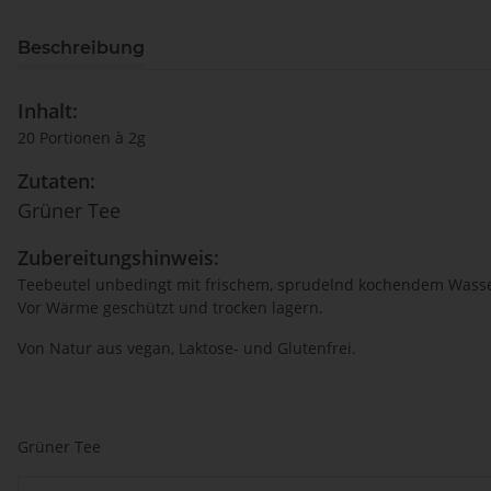
Beschreibung
Inhalt:
20 Portionen à 2g
Zutaten:
Grüner Tee
Zubereitungshinweis:
Teebeutel unbedingt mit frischem, sprudelnd kochendem Wasse
Vor Wärme geschützt und trocken lagern.
Von Natur aus vegan, Laktose- und Glutenfrei.
Grüner Tee