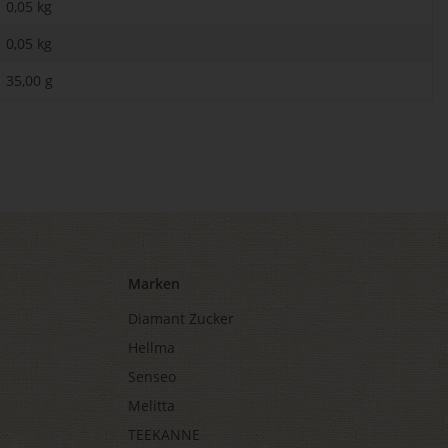
0,05 kg
0,05
kg
35,00 g
Marken
Diamant Zucker
Hellma
Senseo
Melitta
TEEKANNE