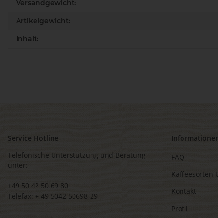
Produkteigenschaft
Wert
Versandgewicht:
Artikelgewicht:
Inhalt:
Service Hotline
Informatione
Telefonische Unterstützung und Beratung
FAQ
unter:
Kaffeesorten 
+49 50 42 50 69 80
Kontakt
Telefax: + 49 5042 50698-29
Profil