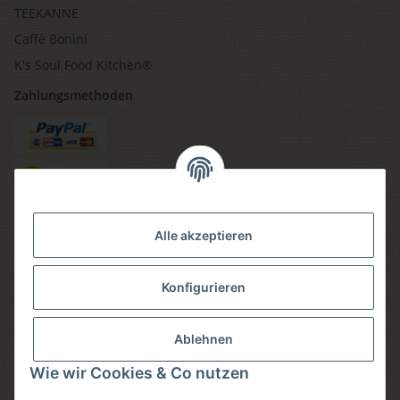
TEEKANNE
Caffè Bonini
K's Soul Food Kitchen®
Zahlungsmethoden
Versandmethoden
Alle akzeptieren
Konfigurieren
Social media
Ablehnen
Wie wir Cookies & Co nutzen