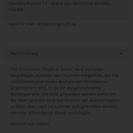
Giacomo Puccini 11 - 42018 San Martino in Rio (RE) -
ITALIEN
Gewicht (inkl. Verpackung):0,05 kg
Beschreibung
Der Früchtetee "Frutti di Bosco" wird aus einer
sorgfältigen Auswahl von Früchten hergestellt, die mit
natürlichen und reinen Aromen von Waldbeeren
angereichert sind. Er ist ein ausgezeichnetes
Wintergetränk, das heiß getrunken werden kann, um
die Güte und den Duft der Früchte voll auszuschöpfen;
er kann aber auch im Sommer kalt getrunken werden,
um eine erfrischende Pause einzulegen.
Qualität aus Italien!