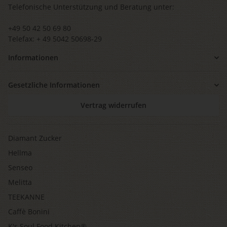
Telefonische Unterstützung und Beratung unter:
+49 50 42 50 69 80
Telefax: + 49 5042 50698-29
Informationen
Gesetzliche Informationen
Vertrag widerrufen
Diamant Zucker
Hellma
Senseo
Melitta
TEEKANNE
Caffè Bonini
K's Soul Food Kitchen®