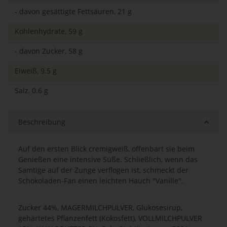
- davon gesättigte Fettsäuren, 21 g
Kohlenhydrate, 59 g
- davon Zucker, 58 g
Eiweiß, 9.5 g
Salz, 0.6 g
Beschreibung
Auf den ersten Blick cremigweiß, offenbart sie beim
Genießen eine intensive Süße. Schließlich, wenn das
Samtige auf der Zunge verflogen ist, schmeckt der
Schokoladen-Fan einen leichten Hauch "Vanille".
Zucker 44%, MAGERMILCHPULVER, Glukosesirup,
gehärtetes Pflanzenfett (Kokosfett), VOLLMILCHPULVER