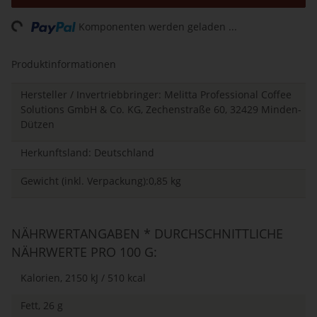
Loading...
Komponenten werden geladen ...
Produktinformationen
Hersteller / Invertriebbringer: Melitta Professional Coffee
Solutions GmbH & Co. KG, Zechenstraße 60, 32429 Minden-
Dützen
Herkunftsland: Deutschland
Gewicht (inkl. Verpackung):0,85 kg
NÄHRWERTANGABEN * DURCHSCHNITTLICHE
NÄHRWERTE PRO 100 G:
Kalorien, 2150 kJ / 510 kcal
Fett, 26 g