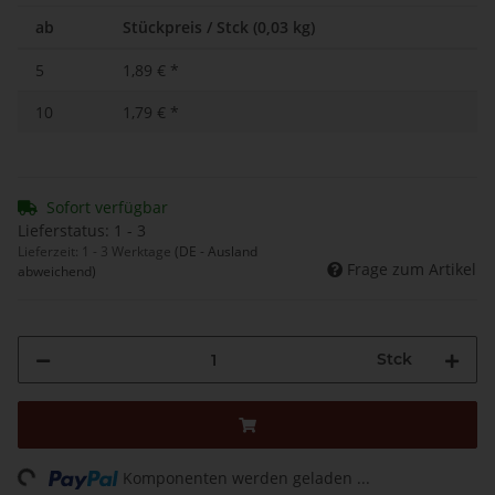
ab
Stückpreis / Stck (0,03 kg)
5
1,89 €
*
10
1,79 €
*
Sofort verfügbar
Lieferstatus: 1 - 3
Lieferzeit:
1 - 3 Werktage
(DE - Ausland
Frage zum Artikel
abweichend)
Stck
Loading...
Komponenten werden geladen ...