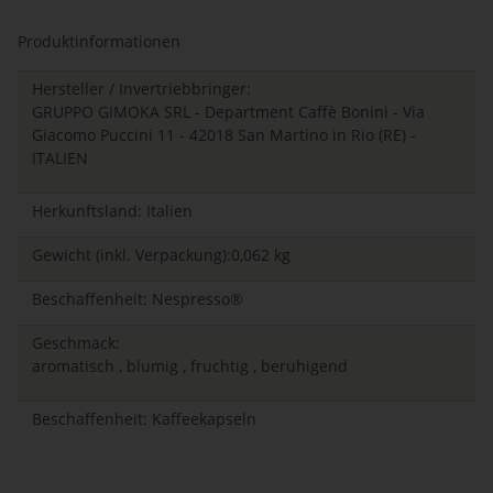
Produktinformationen
Hersteller / Invertriebbringer:
GRUPPO GIMOKA SRL - Department Caffè Bonini - Via
Giacomo Puccini 11 - 42018 San Martino in Rio (RE) -
ITALIEN
Herkunftsland: Italien
Gewicht (inkl. Verpackung):0,062 kg
Beschaffenheit: Nespresso®
Geschmack:
aromatisch , blumig , fruchtig , beruhigend
Beschaffenheit: Kaffeekapseln