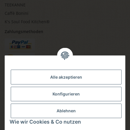
TEEKANNE
Caffè Bonini
K's Soul Food Kitchen®
Zahlungsmethoden
Versandmethoden
Alle akzeptieren
Konfigurieren
Social media
Ablehnen
Wie wir Cookies & Co nutzen