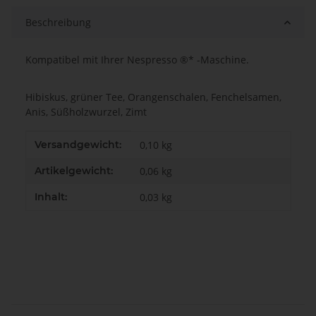
Beschreibung
Kompatibel mit Ihrer Nespresso ®* -Maschine.
Hibiskus, grüner Tee, Orangenschalen, Fenchelsamen,
Anis, Süßholzwurzel, Zimt
Produkteigenschaft
Wert
Versandgewicht:
0,10 kg
Artikelgewicht:
0,06
kg
Inhalt:
0,03 kg