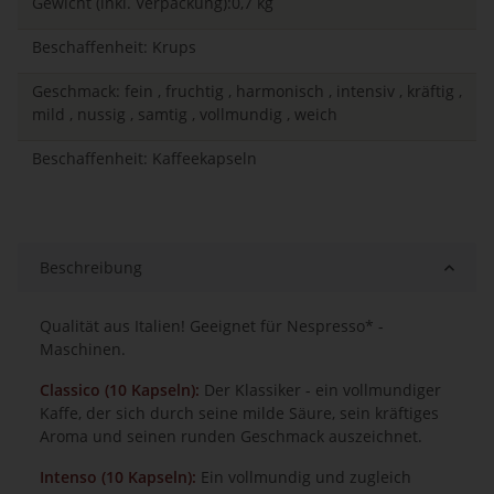
Gewicht (inkl. Verpackung):0,7 kg
Beschaffenheit: Krups
Geschmack: fein , fruchtig , harmonisch , intensiv , kräftig ,
mild , nussig , samtig , vollmundig , weich
Beschaffenheit: Kaffeekapseln
Beschreibung
Qualität aus Italien! Geeignet für Nespresso* -
Maschinen.
Classico (10 Kapseln):
Der Klassiker - ein vollmundiger
Kaffe, der sich durch seine milde Säure, sein kräftiges
Aroma und seinen runden Geschmack auszeichnet.
Intenso (10 Kapseln):
Ein vollmundig und zugleich