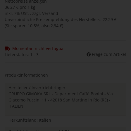
Nettopreise anzeigen
36,27 € pro 1 kg
inkl. 7% USt. , zzgl.
Versand
Unverbindliche Preisempfehlung des Herstellers
:
22,29 €
(Sie sparen
10.5%
, also
2,34 €
)
Momentan nicht verfügbar
Frage zum Artikel
Lieferstatus: 1 - 3
Produktinformationen
Hersteller / Invertriebbringer:
GRUPPO GIMOKA SRL - Department Caffè Bonini - Via
Giacomo Puccini 11 - 42018 San Martino in Rio (RE) -
ITALIEN
Herkunftsland: Italien