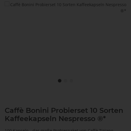
Caffè Bonini Probierset 10 Sorten
Kaffeekapseln Nespresso ®*
100 Kapseln - das große Probierpaket von Caffè Tiziano