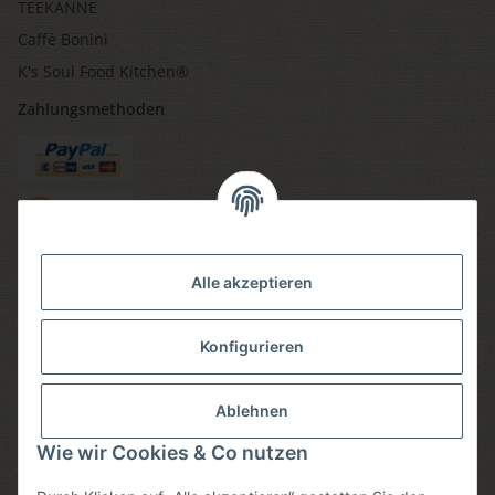
TEEKANNE
Caffè Bonini
K's Soul Food Kitchen®
Zahlungsmethoden
Versandmethoden
Alle akzeptieren
Konfigurieren
Social media
Ablehnen
Wie wir Cookies & Co nutzen