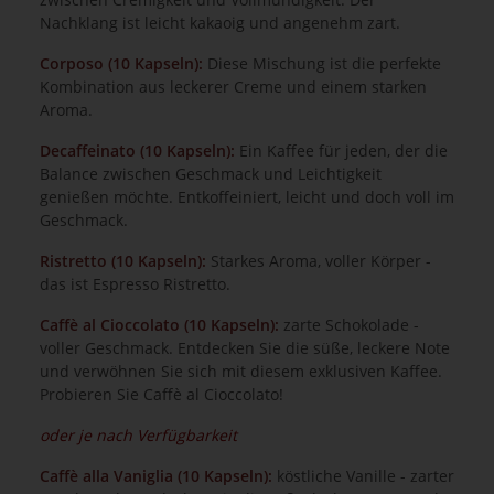
Nachklang ist leicht kakaoig und angenehm zart.
Corposo (10 Kapseln):
Diese Mischung ist die perfekte
Kombination aus leckerer Creme und einem starken
Aroma.
Decaffeinato (10 Kapseln):
Ein Kaffee für jeden, der die
Balance zwischen Geschmack und Leichtigkeit
genießen möchte. Entkoffeiniert, leicht und doch voll im
Geschmack.
Ristretto (10 Kapseln):
Starkes Aroma, voller Körper -
das ist Espresso Ristretto.
Caffè al Cioccolato (10 Kapseln):
zarte Schokolade -
voller Geschmack. Entdecken Sie die süße, leckere Note
und verwöhnen Sie sich mit diesem exklusiven Kaffee.
Probieren Sie Caffè al Cioccolato!
oder je nach Verfügbarkeit
Caffè alla Vaniglia (10 Kapseln):
köstliche Vanille - zarter