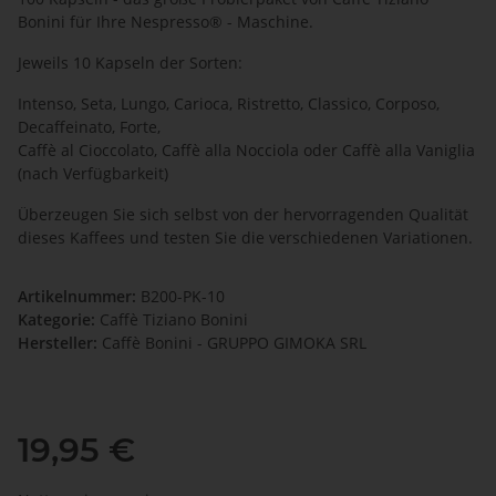
Bonini für Ihre Nespresso® - Maschine.
Jeweils 10 Kapseln der Sorten:
Intenso, Seta, Lungo, Carioca, Ristretto, Classico, Corposo,
Decaffeinato, Forte,
Caffè al Cioccolato, Caffè alla Nocciola oder Caffè alla Vaniglia
(nach Verfügbarkeit)
Überzeugen Sie sich selbst von der hervorragenden Qualität
dieses Kaffees und testen Sie die verschiedenen Variationen.
Artikelnummer:
B200-PK-10
Kategorie:
Caffè Tiziano Bonini
Hersteller:
Caffè Bonini - GRUPPO GIMOKA SRL
19,95 €