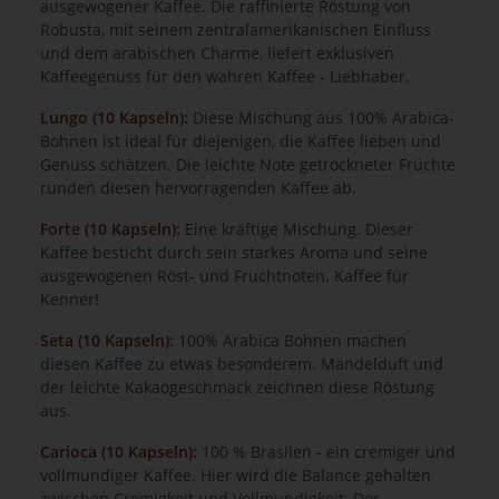
ausgewogener Kaffee. Die raffinierte Röstung von
Robusta, mit seinem zentralamerikanischen Einfluss
und dem arabischen Charme, liefert exklusiven
Kaffeegenuss für den wahren Kaffee - Liebhaber.
Lungo (10 Kapseln):
Diese Mischung aus 100% Arabica-
Bohnen ist ideal für diejenigen, die Kaffee lieben und
Genuss schätzen. Die leichte Note getrockneter Früchte
runden diesen hervorragenden Kaffee ab.
Forte (10 Kapseln):
Eine kräftige Mischung. Dieser
Kaffee besticht durch sein starkes Aroma und seine
ausgewogenen Röst- und Fruchtnoten. Kaffee für
Kenner!
Seta (10 Kapseln):
100% Arabica Bohnen machen
diesen Kaffee zu etwas besonderem. Mandelduft und
der leichte Kakaogeschmack zeichnen diese Röstung
aus.
Carioca (10 Kapseln):
100 % Brasilen - ein cremiger und
vollmundiger Kaffee. Hier wird die Balance gehalten
zwischen Cremigkeit und Vollmundigkeit. Der