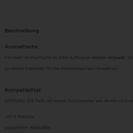
Beschreibung
Aromafrische
Für mehr Aromafrische ist jedes Kaffeepad
einzeln verpackt
. S
An einem trockenen Ort bei Raumtemperatur bewahren.
Kompatibilität
ACHTUNG: ESE-Pads mit einem Durchmesser von 44 mm sind nich
100 % Robusta
gemahlener Röstkaffee