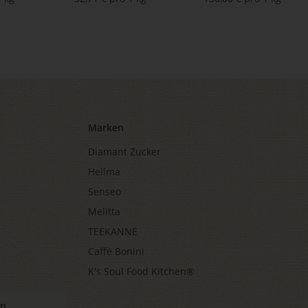
Marken
Diamant Zucker
Hellma
Senseo
Melitta
TEEKANNE
Caffè Bonini
K's Soul Food Kitchen®
en