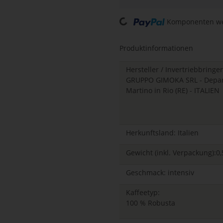
Loading...
Komponenten wer
Produktinformationen
Hersteller / Invertriebbringer
GRUPPO GIMOKA SRL - Departm
Martino in Rio (RE) - ITALIEN
Herkunftsland: Italien
Gewicht (inkl. Verpackung):0,
Geschmack: intensiv
Kaffeetyp:
100 % Robusta