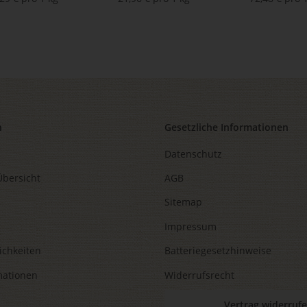
2,75 g)
n
Gesetzliche Informationen
Datenschutz
Übersicht
AGB
Sitemap
Impressum
ichkeiten
Batteriegesetzhinweise
mationen
Widerrufsrecht
Vertrag widerruf