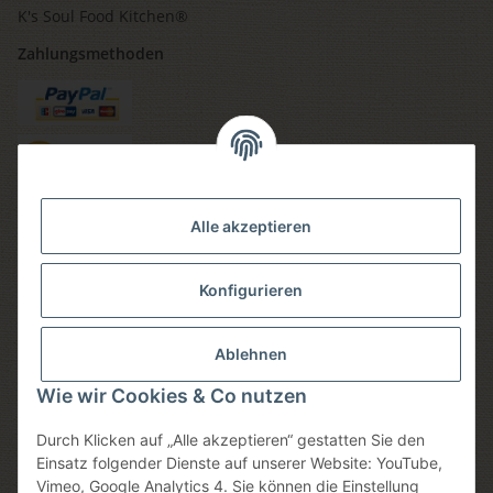
K's Soul Food Kitchen®
Zahlungsmethoden
Versandmethoden
Alle akzeptieren
Konfigurieren
Social media
Ablehnen
Wie wir Cookies & Co nutzen
Durch Klicken auf „Alle akzeptieren“ gestatten Sie den
Sicheres einkaufen
Einsatz folgender Dienste auf unserer Website: YouTube,
Vimeo, Google Analytics 4. Sie können die Einstellung