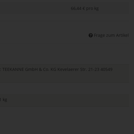
66,44 € pro kg
Frage zum Artikel
er: TEEKANNE GmbH & Co. KG Kevelaerer Str. 21-23 40549
1 kg