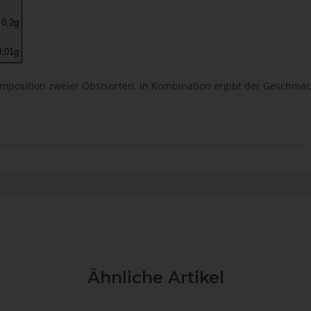
0,2g
0,01g
omposition zweier Obstsorten. In Kombination ergibt der Geschmac
Ähnliche Artikel