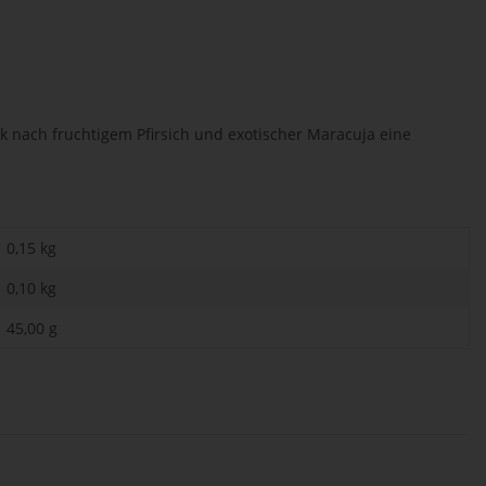
k nach fruchtigem Pfirsich und exotischer Maracuja eine
0,15 kg
0,10
kg
45,00 g