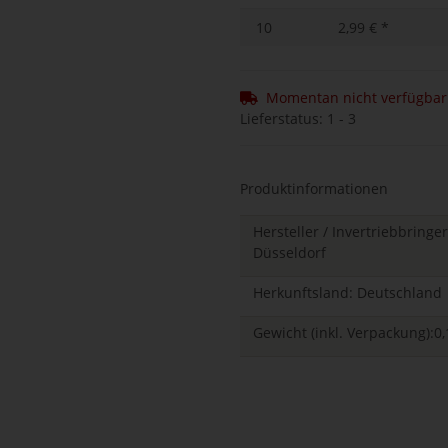
10
2,99 €
*
Momentan nicht verfügbar
Lieferstatus: 1 - 3
Produktinformationen
Hersteller / Invertriebbring
Düsseldorf
Herkunftsland: Deutschland
Gewicht (inkl. Verpackung):0,