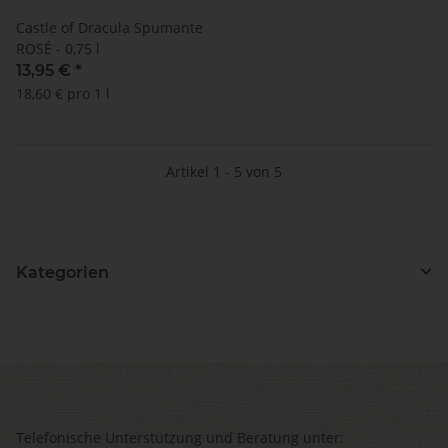
Castle of Dracula Spumante
ROSÉ - 0,75 l
13,95 €
*
18,60 € pro 1 l
Artikel 1 - 5 von 5
Kategorien
Telefonische Unterstützung und Beratung unter: