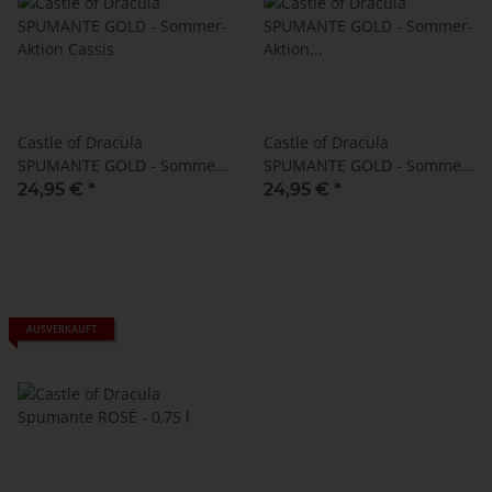
Castle of Dracula
Castle of Dracula
SPUMANTE GOLD - Sommer-
SPUMANTE GOLD - Sommer-
Aktion Cassis
Aktion Holunderblüte
24,95 €
*
24,95 €
*
AUSVERKAUFT