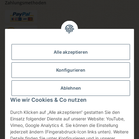
Zahlungsmethoden
Versandmethoden
Alle akzeptieren
Konfigurieren
Social media
Ablehnen
Wie wir Cookies & Co nutzen
Durch Klicken auf „Alle akzeptieren“ gestatten Sie den
Sicheres einkaufen
Einsatz folgender Dienste auf unserer Website: YouTube,
Vimeo, Google Analytics 4. Sie können die Einstellung
jederzeit ändern (Fingerabdruck-Icon links unten). Weitere
Details finden Sie unter
Konfigurieren
und in unserer