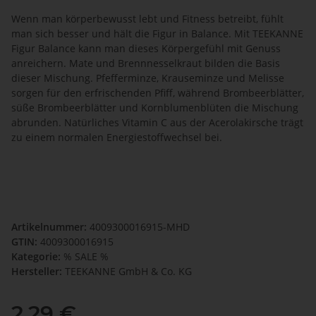
Wenn man körperbewusst lebt und Fitness betreibt, fühlt
man sich besser und hält die Figur in Balance. Mit TEEKANNE
Figur Balance kann man dieses Körpergefühl mit Genuss
anreichern. Mate und Brennnesselkraut bilden die Basis
dieser Mischung. Pfefferminze, Krauseminze und Melisse
sorgen für den erfrischenden Pfiff, während Brombeerblätter,
süße Brombeerblätter und Kornblumenblüten die Mischung
abrunden. Natürliches Vitamin C aus der Acerolakirsche trägt
zu einem normalen Energiestoffwechsel bei.
Artikelnummer:
4009300016915-MHD
GTIN:
4009300016915
Kategorie:
% SALE %
Hersteller:
TEEKANNE GmbH & Co. KG
2,29 €