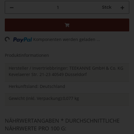
Stck
ing...
Komponenten werden geladen ...
Produktinformationen
Hersteller / Invertriebbringer: TEEKANNE GmbH & Co. KG
Kevelaerer Str. 21-23 40549 Düsseldorf
Herkunftsland: Deutschland
Gewicht (inkl. Verpackung):0,077 kg
NÄHRWERTANGABEN * DURCHSCHNITTLICHE
NÄHRWERTE PRO 100 G: