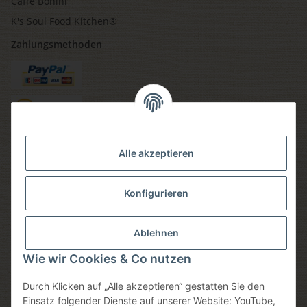
Caffè Bonini
K's Soul Food Kitchen®
Zahlungsmethoden
Versandmethoden
Alle akzeptieren
Konfigurieren
Social media
Ablehnen
Wie wir Cookies & Co nutzen
Durch Klicken auf „Alle akzeptieren“ gestatten Sie den
Sicheres einkaufen
Einsatz folgender Dienste auf unserer Website: YouTube,