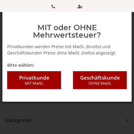
HOTLINE:
Sicher
MIT oder OHNE
+ 49
einkaufen
Mehrwertsteuer?
(0)5042
dank
Privatkunden werden Preise mit MwSt. (brutto) und
Geschäftskunden Preise ohne MwSt. (netto) angezeigt.
506 98
SSL
Senseo Padhalter
Bitte wählen:
20
Padhalter HD 7840
Privatkunde
Geschäftskunde
MIT MwSt.
OHNE MwSt.
Hier finden Sie die passenden Padhalter für die Senseo-
Kaffeepadmaschine HD 7840.
Kategorien