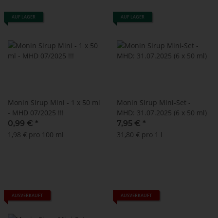
AUF LAGER
AUF LAGER
Monin Sirup Mini - 1 x 50 ml
Monin Sirup Mini-Set -
- MHD 07/2025 !!!
MHD: 31.07.2025 (6 x 50 ml)
0,99 €
*
7,95 €
*
1,98 € pro 100 ml
31,80 € pro 1 l
AUSVERKAUFT
AUSVERKAUFT