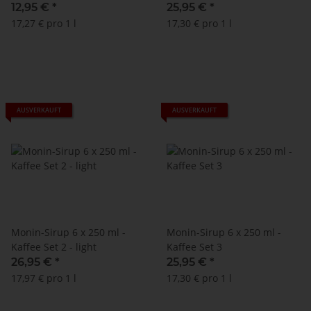
12,95 €
*
25,95 €
*
17,27 € pro 1 l
17,30 € pro 1 l
AUSVERKAUFT
AUSVERKAUFT
Monin-Sirup 6 x 250 ml -
Monin-Sirup 6 x 250 ml -
Kaffee Set 2 - light
Kaffee Set 3
26,95 €
*
25,95 €
*
17,97 € pro 1 l
17,30 € pro 1 l