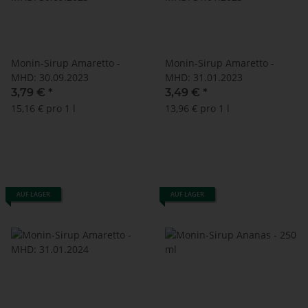
Monin-Sirup Amaretto -
Monin-Sirup Amaretto -
MHD: 30.09.2023
MHD: 31.01.2023
3,79 €
*
3,49 €
*
15,16 € pro 1 l
13,96 € pro 1 l
AUF LAGER
AUF LAGER