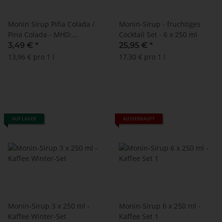
Monin Sirup Piña Colada /
Monin-Sirup - fruchtiges
Pina Colada - MHD:
Cocktail Set - 6 x 250 ml
30.11.2024 !! (250 ml)
3,49 €
*
25,95 €
*
13,96 € pro 1 l
17,30 € pro 1 l
AUF LAGER
AUSVERKAUFT
Monin-Sirup 3 x 250 ml -
Monin-Sirup 6 x 250 ml -
Kaffee Winter-Set
Kaffee Set 1