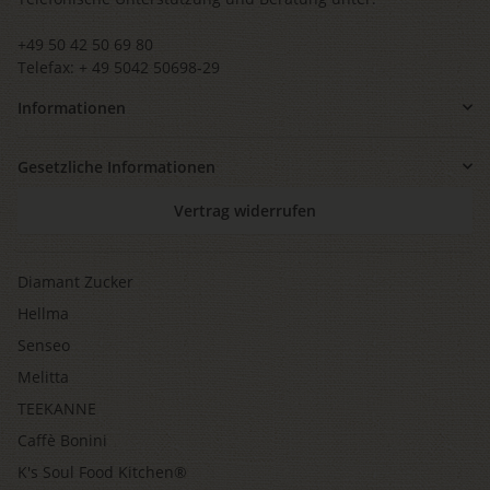
+49 50 42 50 69 80
Telefax: + 49 5042 50698-29
Informationen
Gesetzliche Informationen
Vertrag widerrufen
Diamant Zucker
Hellma
Senseo
Melitta
TEEKANNE
Caffè Bonini
K's Soul Food Kitchen®