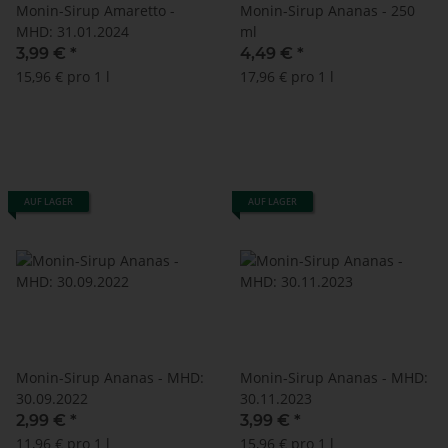
Monin-Sirup Amaretto -
Monin-Sirup Ananas - 250
MHD: 31.01.2024
ml
3,99 €
*
4,49 €
*
15,96 € pro 1 l
17,96 € pro 1 l
AUF LAGER
AUF LAGER
Monin-Sirup Ananas - MHD:
Monin-Sirup Ananas - MHD:
30.09.2022
30.11.2023
2,99 €
*
3,99 €
*
11,96 € pro 1 l
15,96 € pro 1 l