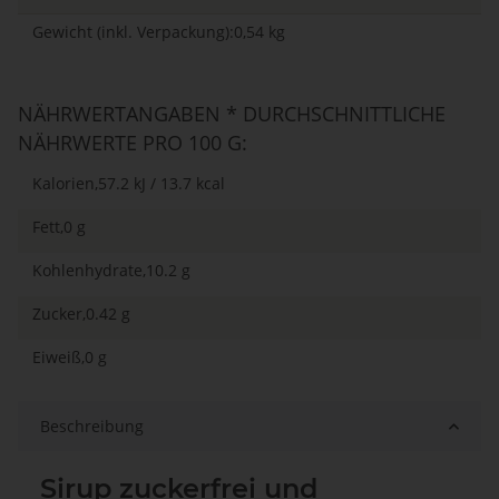
Gewicht (inkl. Verpackung):0,54 kg
NÄHRWERTANGABEN * DURCHSCHNITTLICHE
NÄHRWERTE PRO 100 G:
Kalorien,57.2 kJ / 13.7 kcal
Fett,0 g
Kohlenhydrate,10.2 g
Zucker,0.42 g
Eiweiß,0 g
Beschreibung
Sirup zuckerfrei und