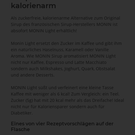
kalorienarm
Als zuckerfreie, kalorienarme Alternative zum Original
Sirup des französischen Sirup-Herstellers MONIN ist
absofort MONIN Light erhältlich!
Monin Light ersetzt den Zucker im Kaffee und gibt ihm
ein natürliches Haselnuss, Karamell oder Vanille
Aroma. Wie MONIN Sirup aromatisiert MONIN Light
nicht nur Kaffee, Espresso und Latte Macchiato
sondern auch Milkshakes, Joghurt, Quark, Obstsalat
und andere Desserts.
MONIN Light süßt und verfeinert eine kleine Tasse
Kaffee mit weniger als 6 kcal! Zum Vergleich: ein Teel.
Zucker (5g) hat mit 20 kcal mehr als das Dreifache! Ideal
nicht nur für Kaloriensparer sondern auch für
Diabetiker.
Eines von vier Rezeptvorschlägen auf der
Flasche