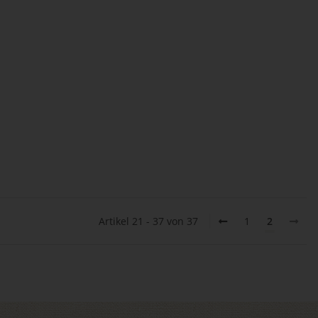
Artikel 21 - 37 von 37
1
2