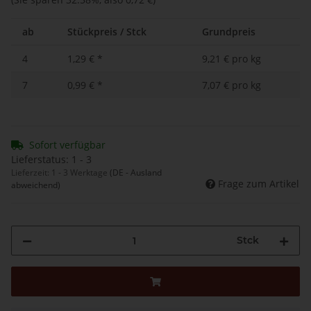
ab
Stückpreis / Stck
Grundpreis
4
1,29 €
*
9,21 € pro kg
7
0,99 €
*
7,07 € pro kg
Sofort verfügbar
Lieferstatus: 1 - 3
Lieferzeit:
1 - 3 Werktage
(DE - Ausland
Frage zum Artikel
abweichend)
Stck