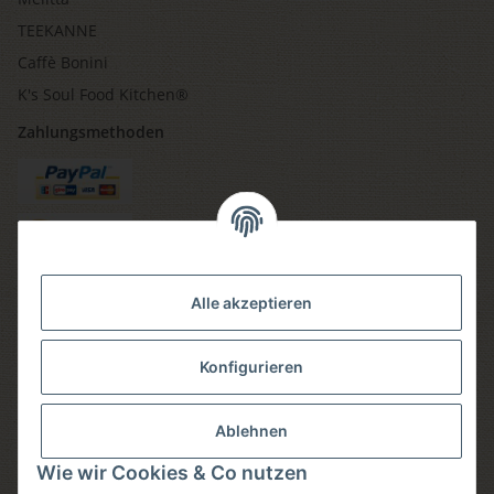
TEEKANNE
Caffè Bonini
K's Soul Food Kitchen®
Zahlungsmethoden
Versandmethoden
Alle akzeptieren
Konfigurieren
Social media
Ablehnen
Wie wir Cookies & Co nutzen