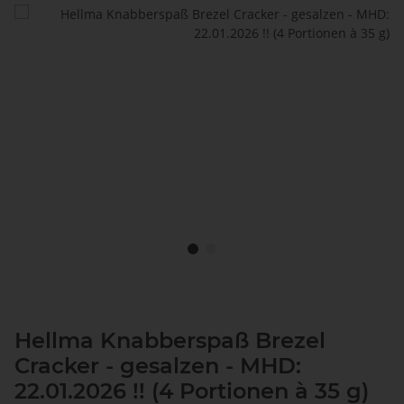
Hellma Knabberspaß Brezel
Cracker - gesalzen - MHD:
22.01.2026 !! (4 Portionen à 35 g)