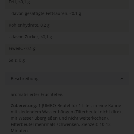
Fett, <0,1 g
- davon gesättigte Fettsäuren, <0,1 g
Kohlenhydrate, 0,2 g
- davon Zucker, <0,1 g
Eiweiß, <0,1 g
Salz, 0 g
Beschreibung
aromatisierter Früchtetee.
Zubereitung:
1 JUMBO-Beutel für 1 Liter, in eine Kanne
mit siedendem Wasser hängen (Filterbeutel nicht direkt
mit Wasser übergießen und nicht weiterkochen).
Filterbeutel mehrmals schwenken. Ziehzeit: 10-12
Minuten.