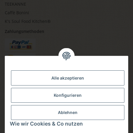
TEEKANNE
Caffè Bonini
K's Soul Food Kitchen®
Zahlungsmethoden
Versandmethoden
Alle akzeptieren
Konfigurieren
Social media
Ablehnen
Wie wir Cookies & Co nutzen